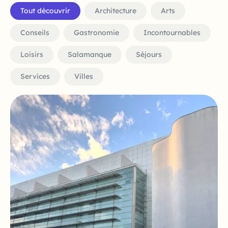
Tout découvrir
Architecture
Arts
Conseils
Gastronomie
Incontournables
Loisirs
Salamanque
Séjours
Services
Villes