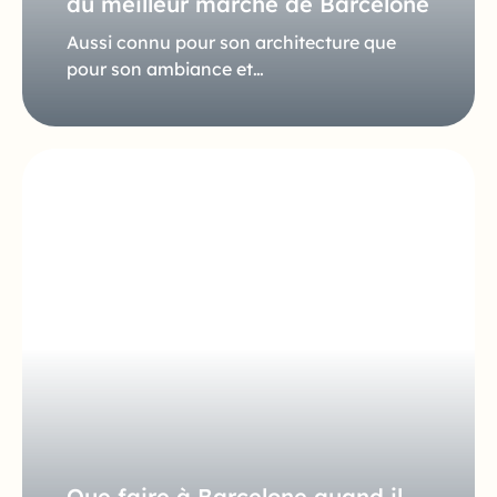
du meilleur marché de Barcelone
Aussi connu pour son architecture que
pour son ambiance et…
Que faire à Barcelone quand il