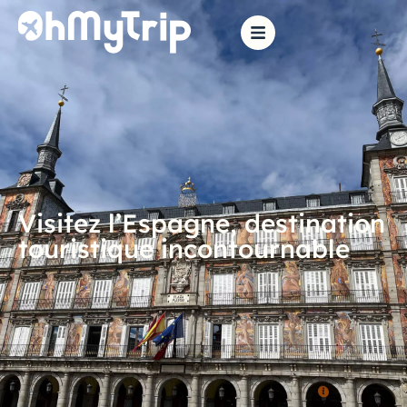
Visitez l’Espagne, destination
touristique incontournable