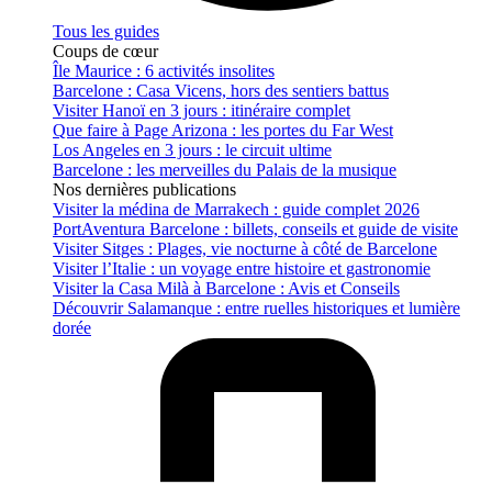
Tous les guides
Coups de cœur
Île Maurice : 6 activités insolites
Barcelone : Casa Vicens, hors des sentiers battus
Visiter Hanoï en 3 jours : itinéraire complet
Que faire à Page Arizona : les portes du Far West
Los Angeles en 3 jours : le circuit ultime
Barcelone : les merveilles du Palais de la musique
Nos dernières publications
Visiter la médina de Marrakech : guide complet 2026
PortAventura Barcelone : billets, conseils et guide de visite
Visiter Sitges : Plages, vie nocturne à côté de Barcelone
Visiter l’Italie : un voyage entre histoire et gastronomie
Visiter la Casa Milà à Barcelone : Avis et Conseils
Découvrir Salamanque : entre ruelles historiques et lumière
dorée