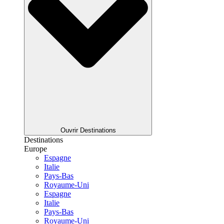
Ouvrir Destinations
Destinations
Europe
Espagne
Italie
Pays-Bas
Royaume-Uni
Espagne
Italie
Pays-Bas
Royaume-Uni