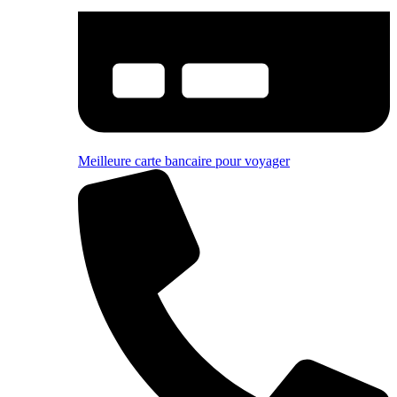
Meilleure carte bancaire pour voyager