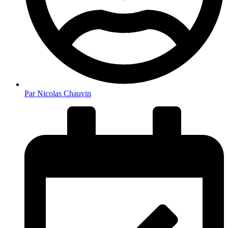
Par
Nicolas Chauvin