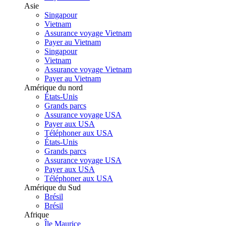
Asie
Singapour
Vietnam
Assurance voyage Vietnam
Payer au Vietnam
Singapour
Vietnam
Assurance voyage Vietnam
Payer au Vietnam
Amérique du nord
États-Unis
Grands parcs
Assurance voyage USA
Payer aux USA
Téléphoner aux USA
États-Unis
Grands parcs
Assurance voyage USA
Payer aux USA
Téléphoner aux USA
Amérique du Sud
Brésil
Brésil
Afrique
Île Maurice